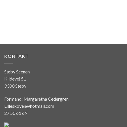
KONTAKT
Sæby Scenen
Kildevej 51
9300 Sæby
Formand: Margaretha Cedergren
Lilleskoven@hotmail.com
27 50 61 69