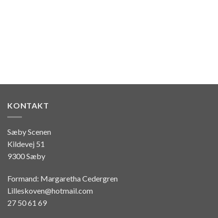
KONTAKT
Sæby Scenen
Kildevej 51
9300 Sæby
Formand: Margaretha Cedergren
Lilleskoven@hotmail.com
27 50 61 69