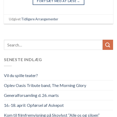
FORTSÆT MED AT LÆSE
→
Udgivet
Tidligere Arrangementer
SENESTE INDLÆG
Vil du spille teater?
Oplev Oasis Tribute band, The Morning Glory
Generalforsamling d. 26. marts
16.-18. april: Opførsel af Askepot
Kom til filmfremvisning på Skovlyst “Alle os og siloen”