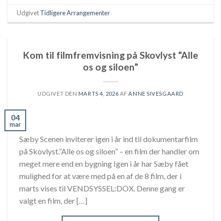
Udgivet
Tidligere Arrangementer
Kom til filmfremvisning på Skovlyst “Alle
os og siloen”
UDGIVET DEN
MARTS 4, 2026
AF
ANNE SIVESGAARD
04
mar
Sæby Scenen inviterer igen i år ind til dokumentarfilm
på Skovlyst.”Alle os og siloen” – en film der handler om
meget mere end en bygning Igen i år har Sæby fået
mulighed for at være med på en af de 8 film, der i
marts vises til VENDSYSSEL:DOX. Denne gang er
valgt en film, der […]