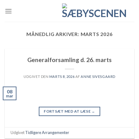
Skip
to
content
MÅNEDLIG ARKIVER:
MARTS 2026
Generalforsamling d. 26. marts
UDGIVET DEN
MARTS 8, 2026
AF
ANNE SIVESGAARD
08
mar
FORTSÆT MED AT LÆSE
→
Udgivet
Tidligere Arrangementer