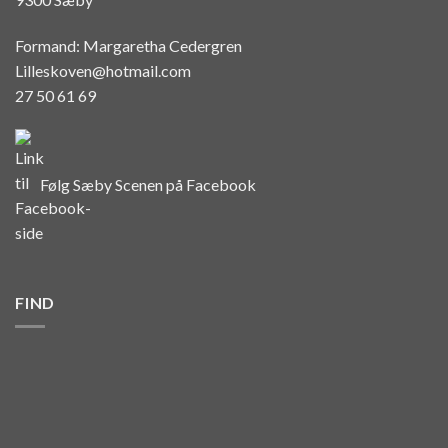
Formand: Margaretha Cedergren
Lilleskoven@hotmail.com
27 50 61 69
Følg Sæby Scenen på Facebook
FIND