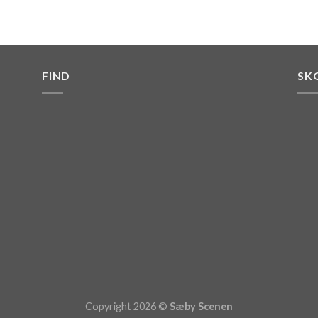
FIND
SK
Copyright 2026 ©
Sæby Scenen