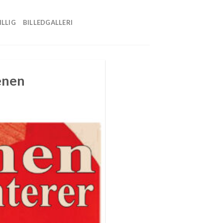
ILLIG
BILLEDGALLERI
cenen