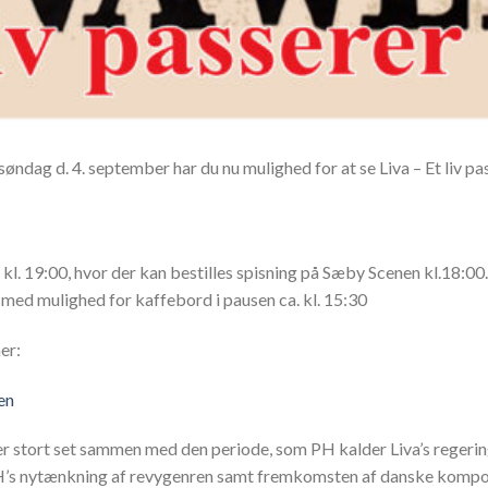
søndag d. 4. september har du nu mulighed for at se Liva – Et liv p
 kl. 19:00, hvor der kan bestilles spisning på Sæby Scenen kl.18:00.
med mulighed for kaffebord i pausen ca. kl. 15:30
er:
en
r stort set sammen med den periode, som PH kalder Liva’s regering
H’s nytænkning af revygenren samt fremkomsten af danske komponis