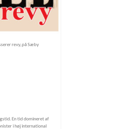
asserer revy, på Sæby
stid. En tid domineret af
ter i høj international