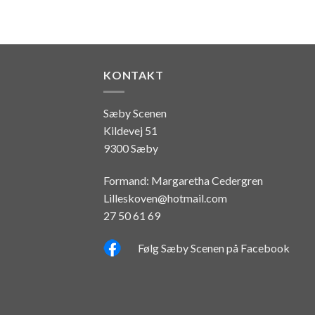
KONTAKT
Sæby Scenen
Kildevej 51
9300 Sæby
Formand: Margaretha Cedergren
Lilleskoven@hotmail.com
27 50 61 69
Følg Sæby Scenen på Facebook